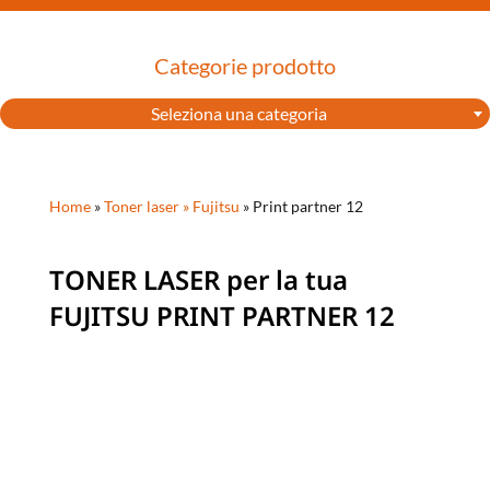
Categorie prodotto
Seleziona una categoria
Home
»
Toner laser »
Fujitsu
»
Print partner 12
TONER LASER per la tua
FUJITSU PRINT PARTNER 12