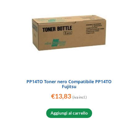
PP14TO Toner nero Compatibile PP14TO
Fujitsu
€
13,83
(iva incl.)
Aggiungi al carrello