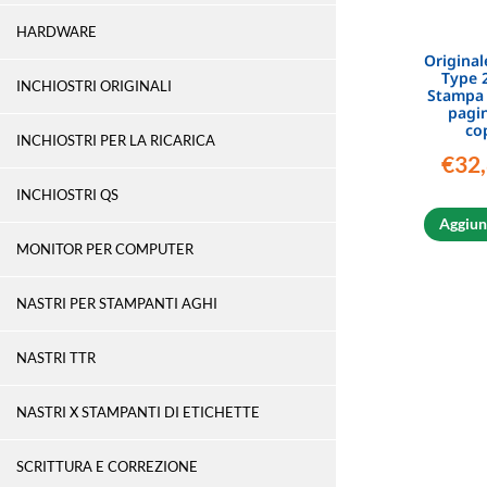
HARDWARE
Original
Type 
INCHIOSTRI ORIGINALI
Stampa 
pagin
co
INCHIOSTRI PER LA RICARICA
€
32
INCHIOSTRI QS
Aggiung
MONITOR PER COMPUTER
NASTRI PER STAMPANTI AGHI
NASTRI TTR
NASTRI X STAMPANTI DI ETICHETTE
SCRITTURA E CORREZIONE