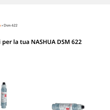
a
»
Dsm 622
i per la tua NASHUA DSM 622