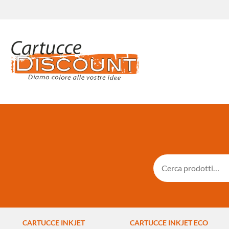
CARTUCCE INKJET
CARTUCCE INKJET ECO