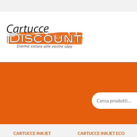
CARTUCCE INKJET
CARTUCCE INKJET ECO