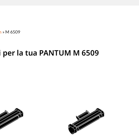
m
»
M 6509
i per la tua PANTUM M 6509