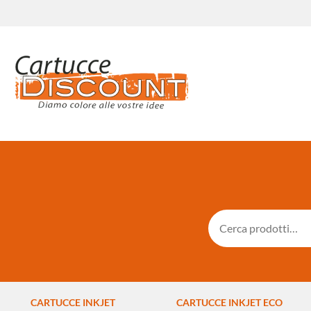
CARTUCCE INKJET
CARTUCCE INKJET ECO