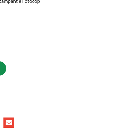
 Stampant e Fotocop