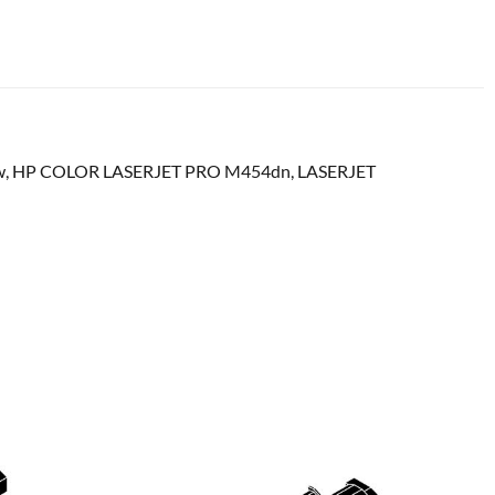
63Cdw, HP COLOR LASERJET PRO M454dn, LASERJET