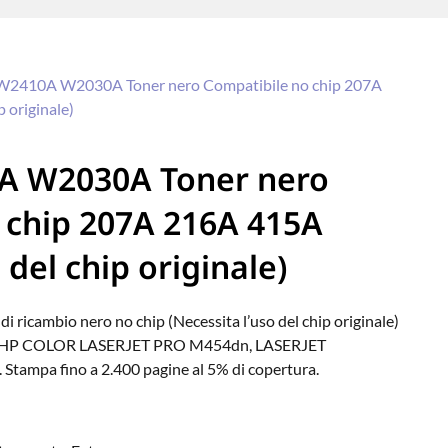
2410A W2030A Toner nero Compatibile no chip 207A
 originale)
 W2030A Toner nero
 chip 207A 216A 415A
 del chip originale)
ambio nero no chip (Necessita l’uso del chip originale)
, HP COLOR LASERJET PRO M454dn, LASERJET
mpa fino a 2.400 pagine al 5% di copertura.