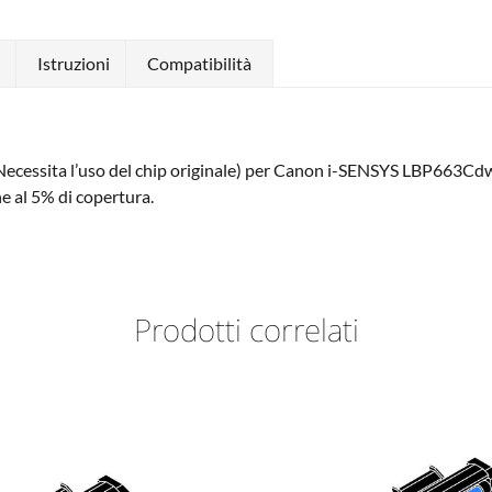
)
Istruzioni
Compatibilità
ecessita l’uso del chip originale) per Canon i-SENSYS LBP6
al 5% di copertura.
Prodotti correlati