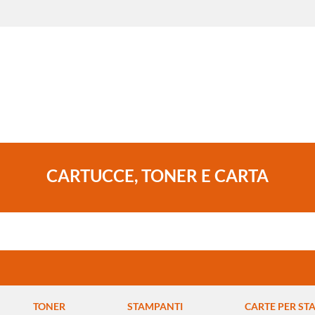
CARTUCCE, TONER E CARTA
TONER
STAMPANTI
CARTE PER ST