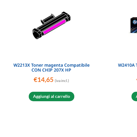
W2213X Toner magenta Compatibile
W2410A T
CON CHIP 207X HP
€
14,65
(iva incl.)
Aggiungi al carrello