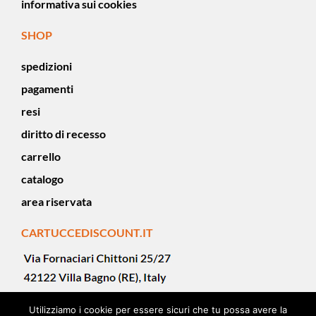
informativa sui cookies
SHOP
spedizioni
pagamenti
resi
diritto di recesso
carrello
catalogo
area riservata
CARTUCCEDISCOUNT.IT
Utilizziamo i cookie per essere sicuri che tu possa avere la