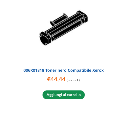
006R01818 Toner nero Compatibile Xerox
€
44,44
(iva incl.)
Aggiungi al carrello