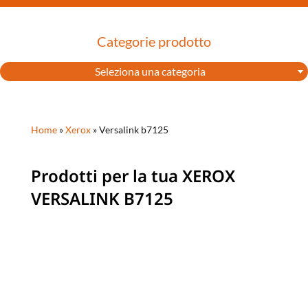
Categorie prodotto
Seleziona una categoria
Home
»
Xerox
»
Versalink b7125
Prodotti per la tua XEROX
VERSALINK B7125