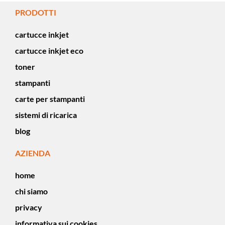
PRODOTTI
cartucce inkjet
cartucce inkjet eco
toner
stampanti
carte per stampanti
sistemi di ricarica
blog
AZIENDA
home
chi siamo
privacy
informativa sui cookies