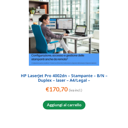
HP LaserJet Pro 4002dn – Stampante – B/N –
Duplex – laser – A4/Legal –
€
170,70
(iva incl.)
Aggiungi al carrello