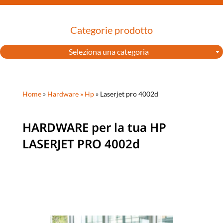
Categorie prodotto
Seleziona una categoria
Home
»
Hardware »
Hp
»
Laserjet pro 4002d
HARDWARE per la tua HP
LASERJET PRO 4002d