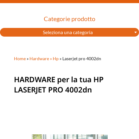
Categorie prodotto
Seleziona una categoria
Home
»
Hardware »
Hp
»
Laserjet pro 4002dn
HARDWARE per la tua HP
LASERJET PRO 4002dn