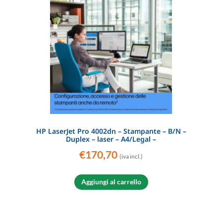
HP LaserJet Pro 4002dn – Stampante – B/N –
Duplex – laser – A4/Legal –
€
170,70
(iva incl.)
Aggiungi al carrello