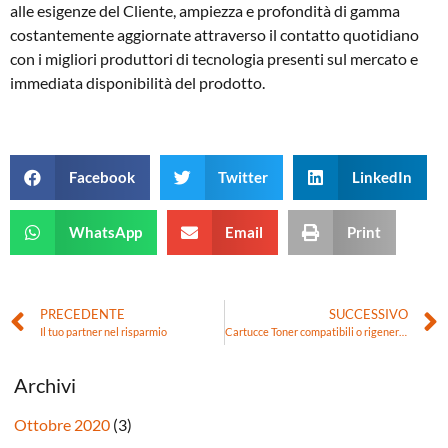
alle esigenze del Cliente, ampiezza e profondità di gamma
costantemente aggiornate attraverso il contatto quotidiano
con i migliori produttori di tecnologia presenti sul mercato e
immediata disponibilità del prodotto.
Facebook
Twitter
LinkedIn
WhatsApp
Email
Print
PRECEDENTE
SUCCESSIVO
Il tuo partner nel risparmio
Cartucce Toner compatibili o rigenerate?
Archivi
Ottobre 2020
(3)