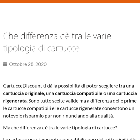
Che differenza c’è tra le varie
tipologia di cartucce
Ottobre 28, 2020
CartucceDiscount ti dà la possibilità di poter scegliere tra una
cartuccia originale
, una
cartuccia
compatibile
o una
cartuccia
rigenerata
. Sono tutte scelte valide ma a differenza delle prime
le cartucce compatibili e le cartucce rigenerate consentono un
notevole risparmio pur non rinunciando alla qualità.
Ma che differenza c’è tra le varie tipologia di cartucce?
Le cartucce per stampante compatibili sono del tutto simili alle