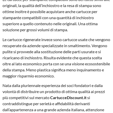
originali, la qualità dell’inchiostro e la resa di stampa sono
ottime inoltre è possibile acquistare anche cartucce per
stampante compatibili con una quantità di inchiostro
superiore a quello contenuto nelle originali. Una ottima
soluzione per grossi volumi di stampa.
Le cartucce rigenerate invece sono cartucce usate che vengono
recuperate da aziende specializzate in smaltimento. Vengono
pulite si provvede alla sostituzione delle parti usurate e si
ricaricano di inchiostro. Risulta evidente che questa scelta
oltre al lato economico porta con se una visione ecosostenibile
della stampa. Meno plastica significa meno inquinamento e
maggior risparmio economico.
Nata dalla pluriennale esperienza dei soci fondatori e dalla
volontà di distribuire un prodotto di ottima qualità ai prezzi
più competitivi sul mercato
CartucceDiscount.it
si
contraddistingue per serietà e affidabilità derivanti
dall’appartenenza a una grande azienda italiana, attenzione