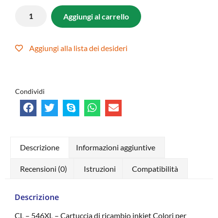
Aggiungi al carrello
Aggiungi alla lista dei desideri
Condividi
Descrizione
Informazioni aggiuntive
Recensioni (0)
Istruzioni
Compatibilità
Descrizione
CL – 546XL – Cartuccia di ricambio inkjet Colori per