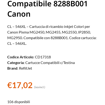
Compatibile 8288B001
Canon
CL – 546XL – Cartuccia di ricambio inkjet Colori per
Canon Pixma MG2450, MG2455, MG2550, IP2850,
MG2950. Compatibile con 8288B001. Codice cartuccia:
CL – 546XL.
Codice Articolo
: CD17318
Categoria
: Cartucce Compatibili c/Testina
Brand
: RefillJet
€
17,02
(iva incl.)
106 disponibili