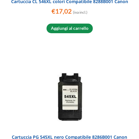
Cartuccia CL 546XL colori Compatibile 8288B001 Canon
€
17,02
(iva incl.)
Aggiungi al carrello
Cartuccia PG 545XL nero Compatibile 8286B001 Canon