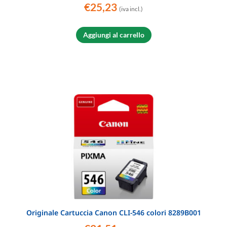
€
25,23
(iva incl.)
Aggiungi al carrello
Originale Cartuccia Canon CLI-546 colori 8289B001