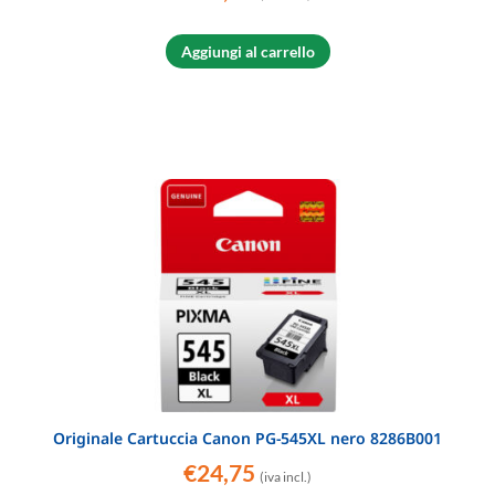
Aggiungi al carrello
Originale Cartuccia Canon PG-545XL nero 8286B001
€
24,75
(iva incl.)