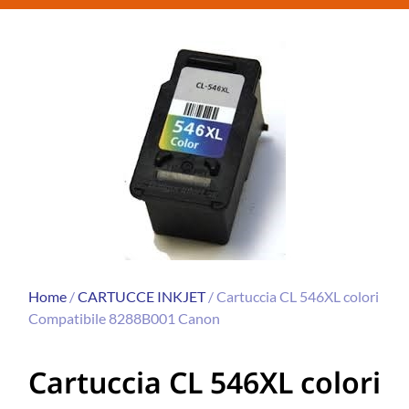
Home
/
CARTUCCE INKJET
/ Cartuccia CL 546XL colori
Compatibile 8288B001 Canon
Cartuccia CL 546XL colori