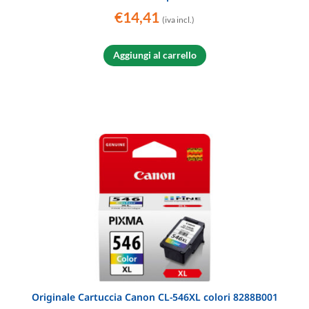
€
14,41
(iva incl.)
Aggiungi al carrello
Originale Cartuccia Canon CL-546XL colori 8288B001