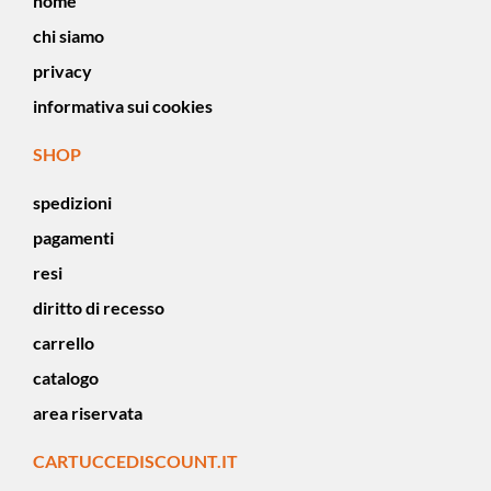
home
chi siamo
privacy
informativa sui cookies
SHOP
spedizioni
pagamenti
resi
diritto di recesso
carrello
catalogo
area riservata
CARTUCCEDISCOUNT.IT