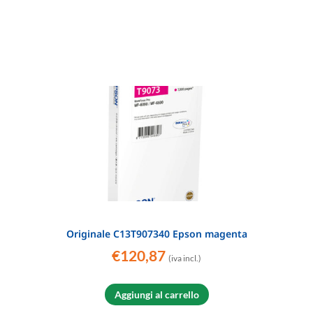
Originale C13T907340 Epson magenta
€
120,87
(iva incl.)
Aggiungi al carrello