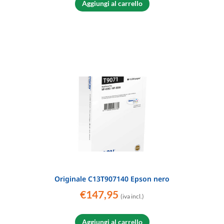
Aggiungi al carrello
Originale C13T907140 Epson nero
€
147,95
(iva incl.)
Aggiungi al carrello