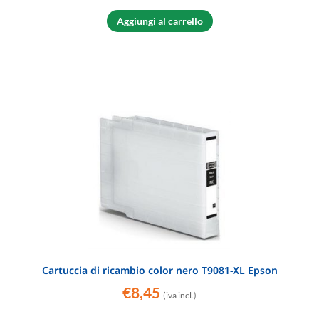
Aggiungi al carrello
Cartuccia di ricambio color nero T9081-XL Epson
€
8,45
(iva incl.)