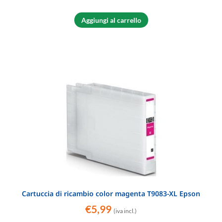
Aggiungi al carrello
Cartuccia di ricambio color magenta T9083-XL Epson
€
5,99
(iva incl.)