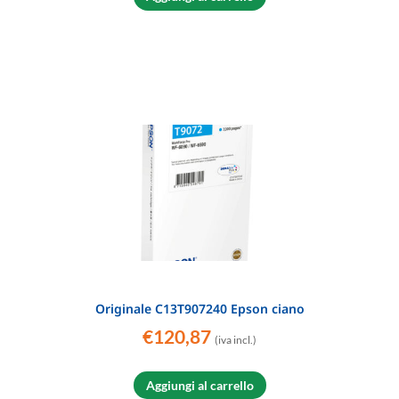
Originale C13T907240 Epson ciano
€
120,87
(iva incl.)
Aggiungi al carrello