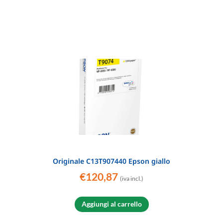
Originale C13T907440 Epson giallo
€
120,87
(iva incl.)
Aggiungi al carrello