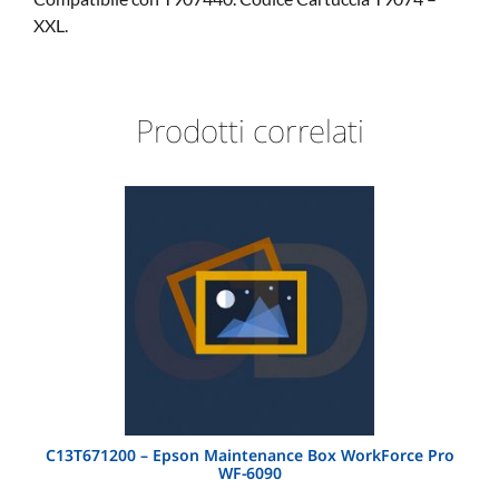
XXL.
Prodotti correlati
C13T671200 – Epson Maintenance Box WorkForce Pro
WF-6090