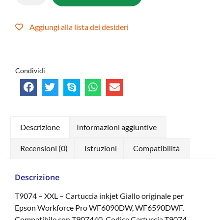
Aggiungi alla lista dei desideri
Condividi
Descrizione
Informazioni aggiuntive
Recensioni (0)
Istruzioni
Compatibilità
Descrizione
T9074 – XXL – Cartuccia inkjet Giallo originale per
Epson Workforce Pro WF6090DW, WF6590DWF.
Compatibile con T907440. Codice Cartuccia T9074 –