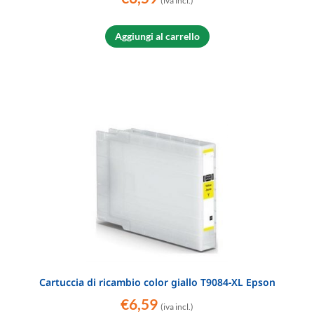
(iva incl.)
Aggiungi al carrello
Cartuccia di ricambio color giallo T9084-XL Epson
€
6,59
(iva incl.)