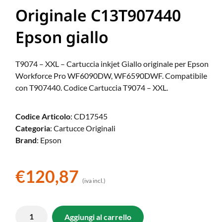
Originale C13T907440
Epson giallo
T9074 – XXL – Cartuccia inkjet Giallo originale per Epson
Workforce Pro WF6090DW, WF6590DWF. Compatibile
con T907440. Codice Cartuccia T9074 – XXL.
Codice Articolo
: CD17545
Categoria
: Cartucce Originali
Brand
: Epson
€
120,87
(iva incl.)
Aggiungi al carrello