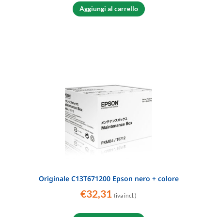
Aggiungi al carrello
Originale C13T671200 Epson nero + colore
€
32,31
(iva incl.)