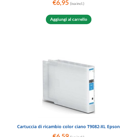
€
6,95
(iva incl.)
Aggiungi al carrello
Cartuccia di ricambio color ciano T9082-XL Epson
€
6,59