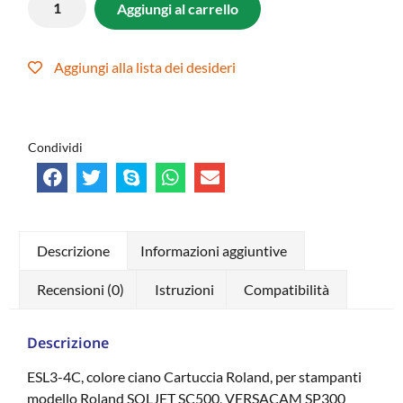
Aggiungi al carrello
Aggiungi alla lista dei desideri
Condividi
Descrizione
Informazioni aggiuntive
Recensioni (0)
Istruzioni
Compatibilità
Descrizione
ESL3-4C, colore ciano Cartuccia Roland, per stampanti
modello Roland SOLJET SC500, VERSACAM SP300