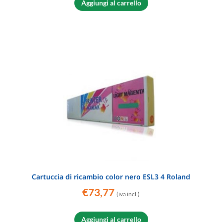
Aggiungi al carrello
Cartuccia di ricambio color nero ESL3 4 Roland
€
73,77
(iva incl.)
Aggiungi al carrello