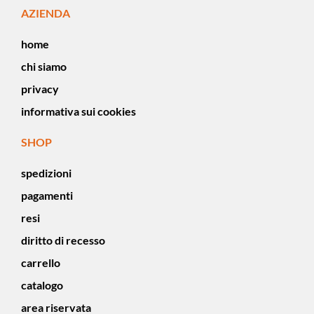
AZIENDA
home
chi siamo
privacy
informativa sui cookies
SHOP
spedizioni
pagamenti
resi
diritto di recesso
carrello
catalogo
area riservata