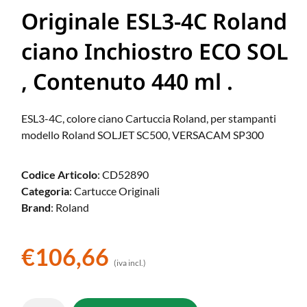
Originale ESL3-4C Roland
ciano Inchiostro ECO SOL
, Contenuto 440 ml .
ESL3-4C, colore ciano Cartuccia Roland, per stampanti
modello Roland SOLJET SC500, VERSACAM SP300
Codice Articolo
: CD52890
Categoria
: Cartucce Originali
Brand
: Roland
€
106,66
(iva incl.)