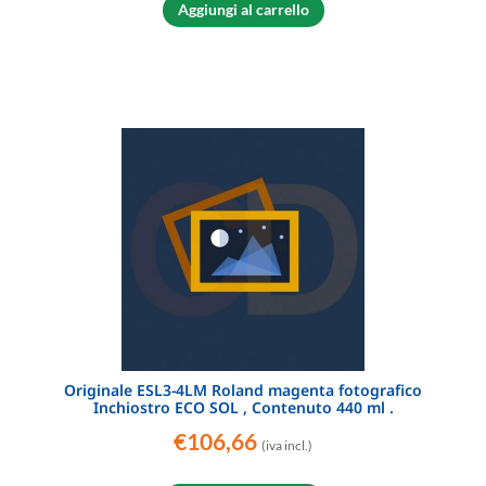
Aggiungi al carrello
Originale ESL3-4LM Roland magenta fotografico
Inchiostro ECO SOL , Contenuto 440 ml .
€
106,66
(iva incl.)