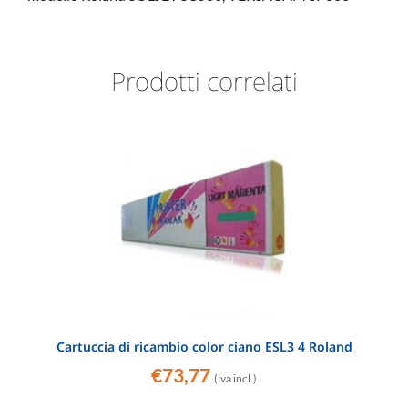
Prodotti correlati
Cartuccia di ricambio color ciano ESL3 4 Roland
€
73,77
(iva incl.)