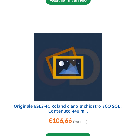
Originale ESL3-4C Roland ciano Inchiostro ECO SOL ,
Contenuto 440 ml .
€
106,66
(iva incl.)