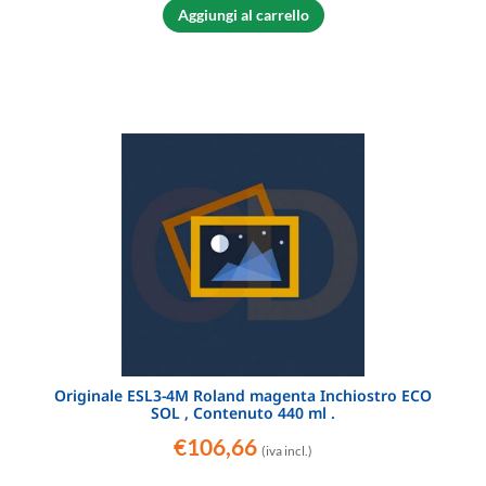
Aggiungi al carrello
Originale ESL3-4M Roland magenta Inchiostro ECO
SOL , Contenuto 440 ml .
€
106,66
(iva incl.)