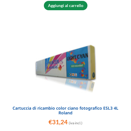
Aggiungi al carrello
Cartuccia di ricambio color ciano fotografico ESL3 4L
Roland
€
31,24
(iva incl.)