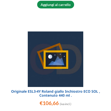
Aggiungi al carrello
Originale ESL3-4Y Roland giallo Inchiostro ECO SOL ,
Contenuto 440 ml .
€
106,66
(iva incl.)