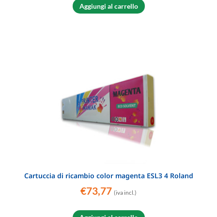
Aggiungi al carrello
Cartuccia di ricambio color magenta ESL3 4 Roland
€
73,77
(iva incl.)