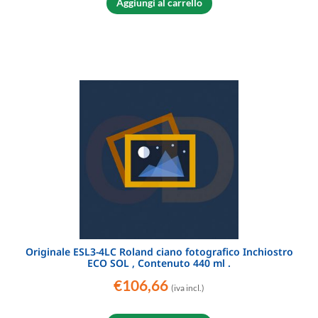
Aggiungi al carrello
Originale ESL3-4LC Roland ciano fotografico Inchiostro
ECO SOL , Contenuto 440 ml .
€
106,66
(iva incl.)