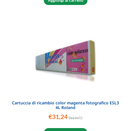
Aggiungi al carrello
Cartuccia di ricambio color magenta fotografico ESL3
4L Roland
€
31,24
(iva incl.)