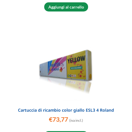
Aggiungi al carrello
Cartuccia di ricambio color giallo ESL3 4 Roland
€
73,77
(iva incl.)