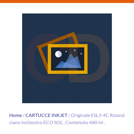
Home
/
CARTUCCE INKJET
/ Originale ESL3-4C Roland
ciano Inchiostro ECO SOL , Contenuto 440 ml .