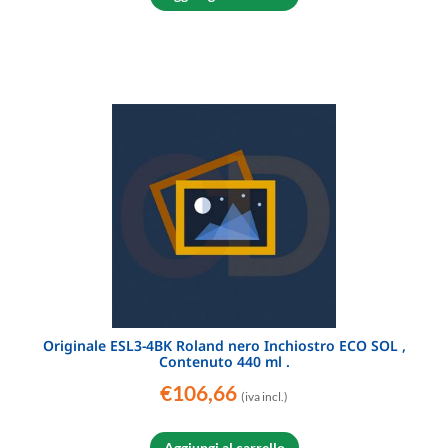
Originale ESL3-4BK Roland nero Inchiostro ECO SOL ,
Contenuto 440 ml .
€
106,66
(iva incl.)
Aggiungi al carrello