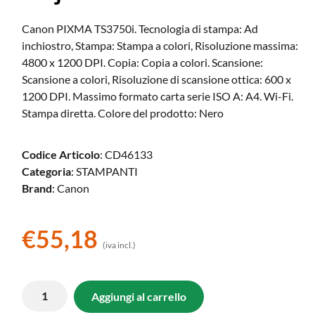
Canon PIXMA TS3750i. Tecnologia di stampa: Ad
inchiostro, Stampa: Stampa a colori, Risoluzione massima:
4800 x 1200 DPI. Copia: Copia a colori. Scansione:
Scansione a colori, Risoluzione di scansione ottica: 600 x
1200 DPI. Massimo formato carta serie ISO A: A4. Wi-Fi.
Stampa diretta. Colore del prodotto: Nero
Codice Articolo
: CD46133
Categoria
: STAMPANTI
Brand
: Canon
€
55,18
(iva incl.)
Aggiungi al carrello