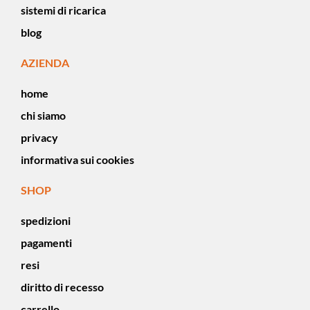
sistemi di ricarica
blog
AZIENDA
home
chi siamo
privacy
informativa sui cookies
SHOP
spedizioni
pagamenti
resi
diritto di recesso
carrello