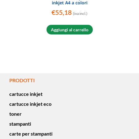
inkjet A4 a colori
€
55,18
(iva incl.)
Aggiungi al carrello
PRODOTTI
cartucce inkjet
cartucce inkjet eco
toner
stampanti
carte per stampanti