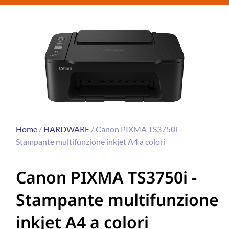
Home
/
HARDWARE
/ Canon PIXMA TS3750i –
Stampante multifunzione inkjet A4 a colori
Canon PIXMA TS3750i -
Stampante multifunzione
inkjet A4 a colori