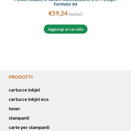
Formato A4
€
59,24
(iva incl.)
Aggiungi al carrello
PRODOTTI
cartucce inkjet
cartucce inkjet eco
toner
stampanti
carte per stampanti