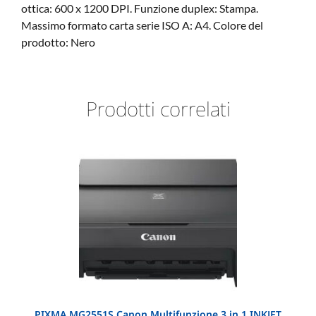
ottica: 600 x 1200 DPI. Funzione duplex: Stampa.
Massimo formato carta serie ISO A: A4. Colore del
prodotto: Nero
Prodotti correlati
PIXMA MG2551S Canon Multifunzione 3 in 1 INKJET