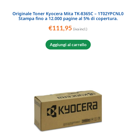
Originale Toner Kyocera Mita TK-8365C – 1T02YPCNL0
Stampa fino a 12.000 pagine al 5% di copertura.
€
111,95
(iva incl.)
Aggiungi al carrello