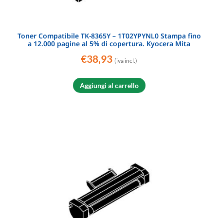
Toner Compatibile TK-8365Y – 1T02YPYNL0 Stampa fino
a 12.000 pagine al 5% di copertura. Kyocera Mita
€
38,93
(iva incl.)
Aggiungi al carrello