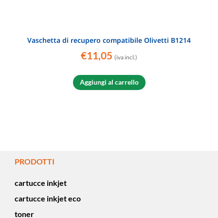
Vaschetta di recupero compatibile Olivetti B1214
€
11,05
(iva incl.)
Aggiungi al carrello
PRODOTTI
cartucce inkjet
cartucce inkjet eco
toner