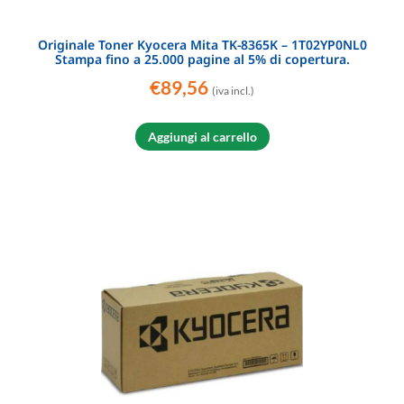
Originale Toner Kyocera Mita TK-8365K – 1T02YP0NL0
Stampa fino a 25.000 pagine al 5% di copertura.
€
89,56
(iva incl.)
Aggiungi al carrello