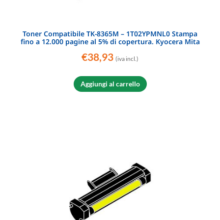
Toner Compatibile TK-8365M – 1T02YPMNL0 Stampa
fino a 12.000 pagine al 5% di copertura. Kyocera Mita
€
38,93
(iva incl.)
Aggiungi al carrello