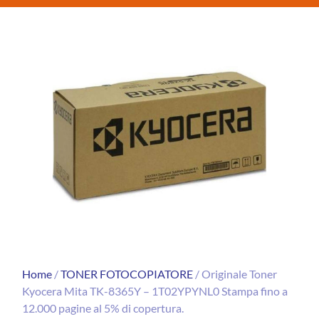
Home
/
TONER FOTOCOPIATORE
/ Originale Toner
Kyocera Mita TK-8365Y – 1T02YPYNL0 Stampa fino a
12.000 pagine al 5% di copertura.