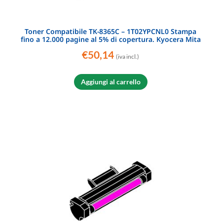
Toner Compatibile TK-8365C – 1T02YPCNL0 Stampa
fino a 12.000 pagine al 5% di copertura. Kyocera Mita
€
50,14
(iva incl.)
Aggiungi al carrello