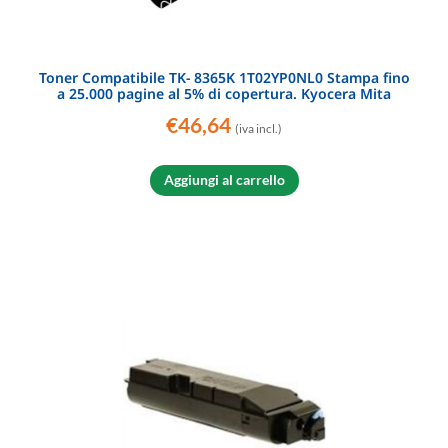
Toner Compatibile TK- 8365K 1T02YP0NL0 Stampa fino
a 25.000 pagine al 5% di copertura. Kyocera Mita
€
46,64
(iva incl.)
Aggiungi al carrello