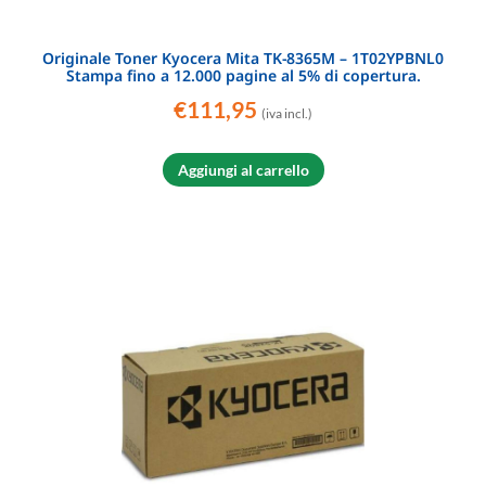
Originale Toner Kyocera Mita TK-8365M – 1T02YPBNL0
Stampa fino a 12.000 pagine al 5% di copertura.
€
111,95
(iva incl.)
Aggiungi al carrello