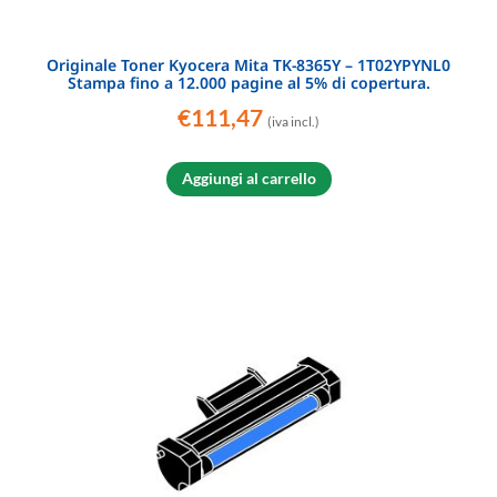
Originale Toner Kyocera Mita TK-8365Y – 1T02YPYNL0
Stampa fino a 12.000 pagine al 5% di copertura.
€
111,47
(iva incl.)
Aggiungi al carrello