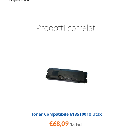
Prodotti correlati
Toner Compatibile 613510010 Utax
€
68,09
(iva incl.)