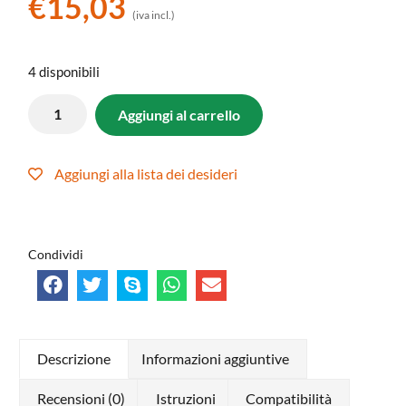
€
15,03
(iva incl.)
4 disponibili
Aggiungi al carrello
Aggiungi alla lista dei desideri
Condividi
Descrizione
Informazioni aggiuntive
Recensioni (0)
Istruzioni
Compatibilità