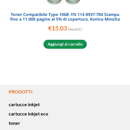
Toner Compatibile Type 106B -TN 114 8937-784 Stampa
fino a 11.000 pagine al 5% di copertura. Konica Minolta
€
15,03
(iva incl.)
Aggiungi al carrello
PRODOTTI
cartucce inkjet
cartucce inkjet eco
toner