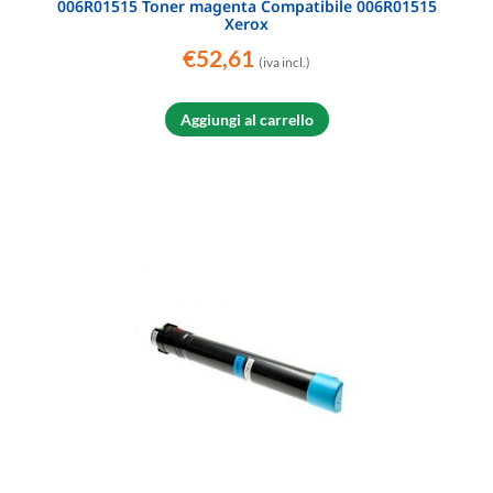
006R01515 Toner magenta Compatibile 006R01515
Xerox
€
52,61
(iva incl.)
Aggiungi al carrello