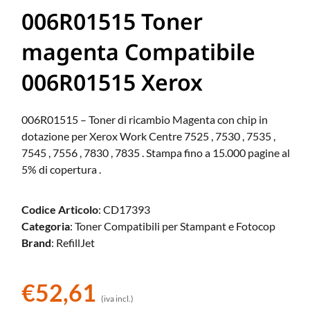
006R01515 Toner
magenta Compatibile
006R01515 Xerox
006R01515 – Toner di ricambio Magenta con chip in
dotazione per Xerox Work Centre 7525 , 7530 , 7535 ,
7545 , 7556 , 7830 , 7835 . Stampa fino a 15.000 pagine al
5% di copertura .
Codice Articolo
: CD17393
Categoria
: Toner Compatibili per Stampant e Fotocop
Brand
: RefillJet
€
52,61
(iva incl.)