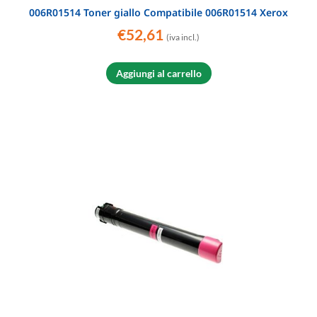
006R01514 Toner giallo Compatibile 006R01514 Xerox
€
52,61
(iva incl.)
Aggiungi al carrello