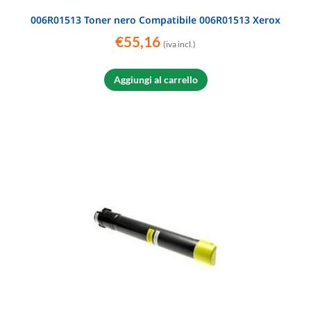
006R01513 Toner nero Compatibile 006R01513 Xerox
€
55,16
(iva incl.)
Aggiungi al carrello