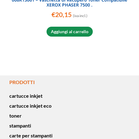
XEROX PHASER 7500 .
€
20,15
(iva incl.)
Aggiungi al carrello
PRODOTTI
cartucce inkjet
cartucce inkjet eco
toner
stampanti
carte per stampanti