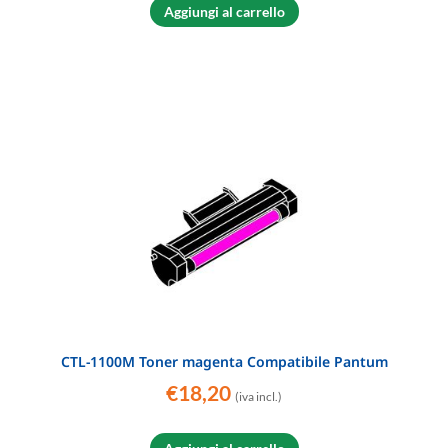
Aggiungi al carrello
CTL-1100M Toner magenta Compatibile Pantum
€
18,20
(iva incl.)