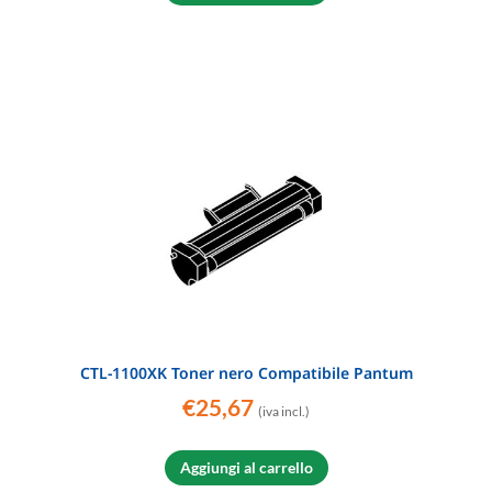
CTL-1100XK Toner nero Compatibile Pantum
€
25,67
(iva incl.)
Aggiungi al carrello