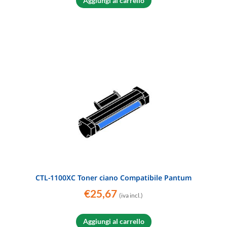
Aggiungi al carrello
CTL-1100XC Toner ciano Compatibile Pantum
€
25,67
(iva incl.)
Aggiungi al carrello