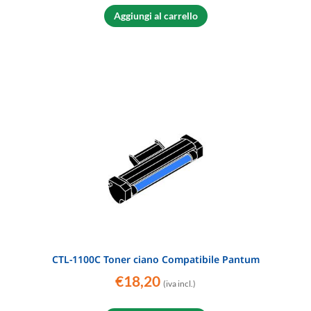
Aggiungi al carrello
CTL-1100C Toner ciano Compatibile Pantum
€
18,20
(iva incl.)