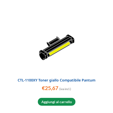
CTL-1100XY Toner giallo Compatibile Pantum
€
25,67
(iva incl.)
Aggiungi al carrello