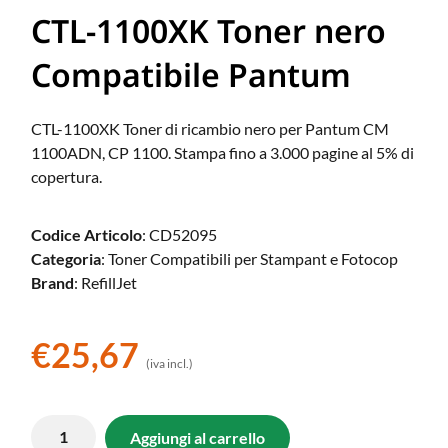
CTL-1100XK Toner nero
Compatibile Pantum
CTL-1100XK Toner di ricambio nero per Pantum CM
1100ADN, CP 1100. Stampa fino a 3.000 pagine al 5% di
copertura.
Codice Articolo
: CD52095
Categoria
: Toner Compatibili per Stampant e Fotocop
Brand
: RefillJet
€
25,67
(iva incl.)
Aggiungi al carrello