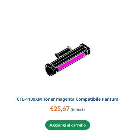
CTL-1100XM Toner magenta Compatibile Pantum
€
25,67
(iva incl.)
Aggiungi al carrello