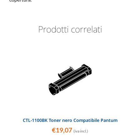
Prodotti correlati
CTL-1100BK Toner nero Compatibile Pantum
€
19,07
(iva incl.)