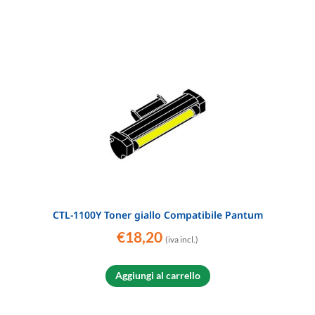
CTL-1100Y Toner giallo Compatibile Pantum
€
18,20
(iva incl.)
Aggiungi al carrello