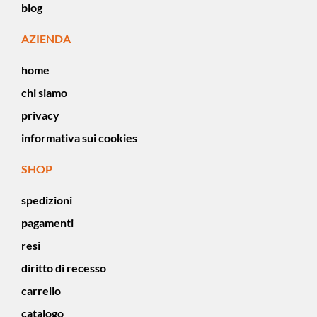
blog
AZIENDA
home
chi siamo
privacy
informativa sui cookies
SHOP
spedizioni
pagamenti
resi
diritto di recesso
carrello
catalogo