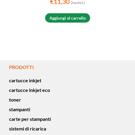
€
11,30
(iva incl.)
Aggiungi al carrello
PRODOTTI
cartucce inkjet
cartucce inkjet eco
toner
stampanti
carte per stampanti
sistemi di ricarica