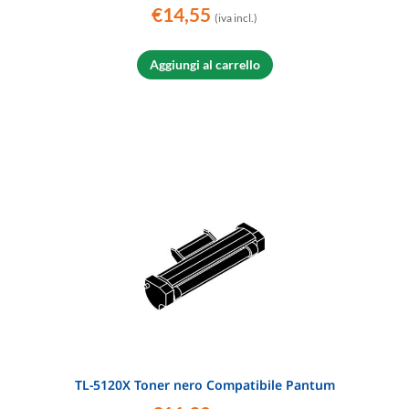
€
14,55
(iva incl.)
Aggiungi al carrello
TL-5120X Toner nero Compatibile Pantum