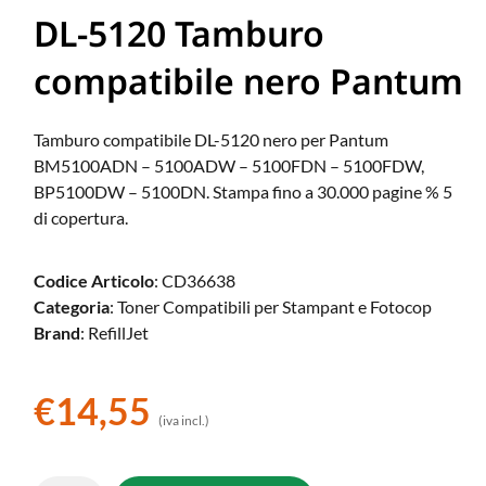
DL-5120 Tamburo
compatibile nero Pantum
Tamburo compatibile DL-5120 nero per Pantum
BM5100ADN – 5100ADW – 5100FDN – 5100FDW,
BP5100DW – 5100DN. Stampa fino a 30.000 pagine % 5
di copertura.
Codice Articolo
: CD36638
Categoria
: Toner Compatibili per Stampant e Fotocop
Brand
: RefillJet
€
14,55
(iva incl.)