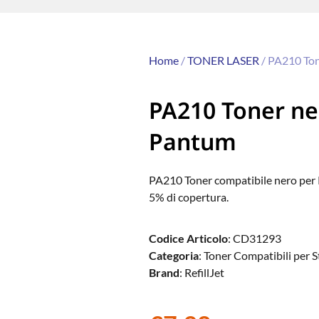
Home
/
TONER LASER
/ PA210 To
PA210 Toner ne
Pantum
PA210 Toner compatibile nero per
5% di copertura.
Codice Articolo
: CD31293
Categoria
: Toner Compatibili per
Brand
: RefillJet