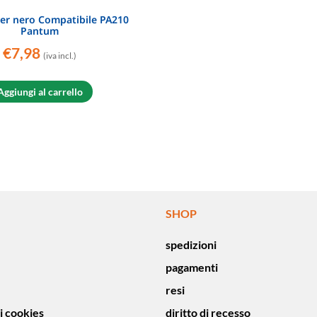
er nero Compatibile PA210
Pantum
€
7,98
(iva incl.)
Aggiungi al carrello
SHOP
spedizioni
pagamenti
resi
i cookies
diritto di recesso