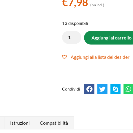
€
7,98
(iva incl.)
13 disponibili
Aggiungi al carrello
Aggiungi alla lista dei desideri
Condividi
)
Istruzioni
Compatibilità