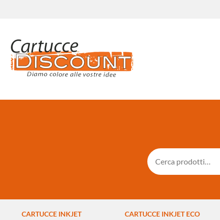
CARTUCCE INKJET
CARTUCCE INKJET ECO