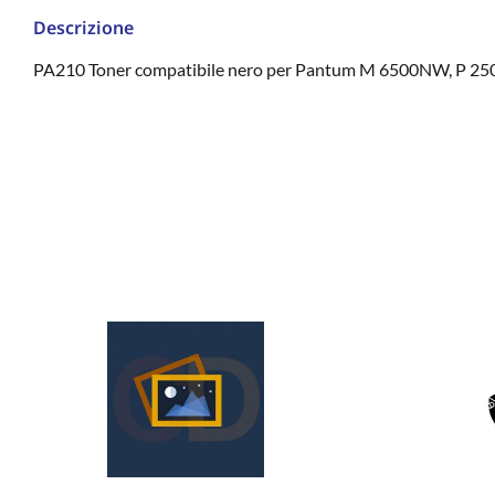
Descrizione
PA210 Toner compatibile nero per Pantum M 6500NW, P 2500W