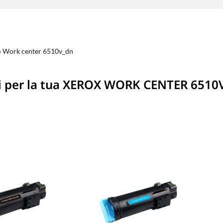
»
Work center 6510v_dn
i per la tua XEROX WORK CENTER 651