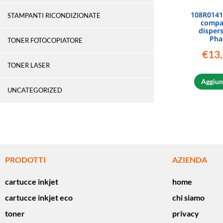
108R0141
STAMPANTI RICONDIZIONATE
compat
disper
Pha
TONER FOTOCOPIATORE
€
13
TONER LASER
Aggiung
UNCATEGORIZED
PRODOTTI
AZIENDA
cartucce inkjet
home
cartucce inkjet eco
chi siamo
toner
privacy