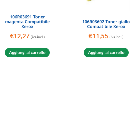
106R03691 Toner
magenta Compatibile
106R03692 Toner giallo
Xerox
Compatibile Xerox
€
12,27
€
11,55
(iva incl.)
(iva incl.)
Aggiungi al carrello
Aggiungi al carrello