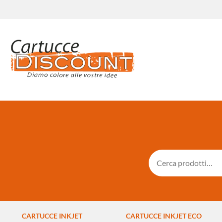
CARTUCCE INKJET
CARTUCCE INKJET ECO