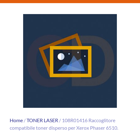
Home
/
TONER LASER
/ 108R01416 Raccoglitore
compatibile toner disperso per Xerox Phaser 6510.