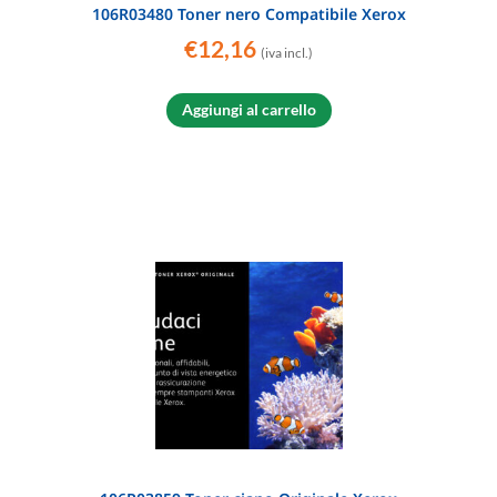
106R03480 Toner nero Compatibile Xerox
€
12,16
(iva incl.)
Aggiungi al carrello