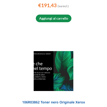
€
191,43
(iva incl.)
Aggiungi al carrello
106R03862 Toner nero Originale Xerox