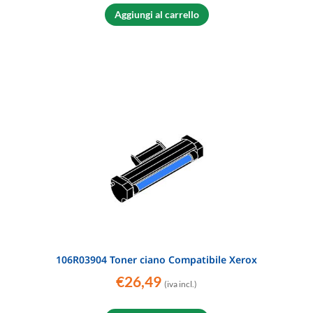
Aggiungi al carrello
106R03904 Toner ciano Compatibile Xerox
€
26,49
(iva incl.)