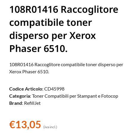
108R01416 Raccoglitore
compatibile toner
disperso per Xerox
Phaser 6510.
108R01416 Raccoglitore compatibile toner disperso per
Xerox Phaser 6510.
Codice Articolo
: CD45998
Categoria
: Toner Compatibili per Stampant e Fotocop
Brand
: RefillJet
€
13,05
(iva incl.)