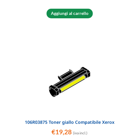
Aggiungi al carrello
106R03875 Toner giallo Compatibile Xerox
€
19,28
(iva incl.)