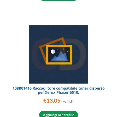
108R01416 Raccoglitore compatibile toner disperso
per Xerox Phaser 6510.
€
13,05
(iva incl.)
Aggiungi al carrello