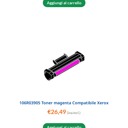
Aggiungi al carrello
106R03905 Toner magenta Compatibile Xerox
€
26,49
(iva incl.)
Aggiungi al carrello