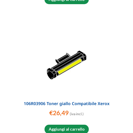
106R03906 Toner giallo Compatibile Xerox
€
26,49
(iva incl.)
Aggiungi al carrello