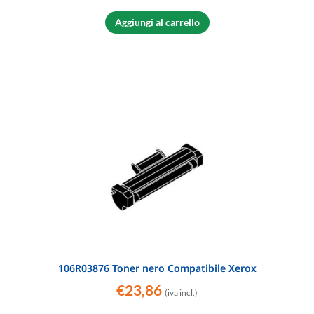
Aggiungi al carrello
106R03876 Toner nero Compatibile Xerox
€
23,86
(iva incl.)