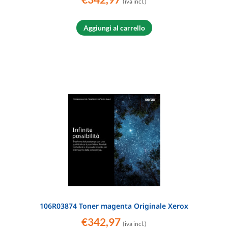
(iva incl.)
Aggiungi al carrello
106R03874 Toner magenta Originale Xerox
€
342,97
(iva incl.)